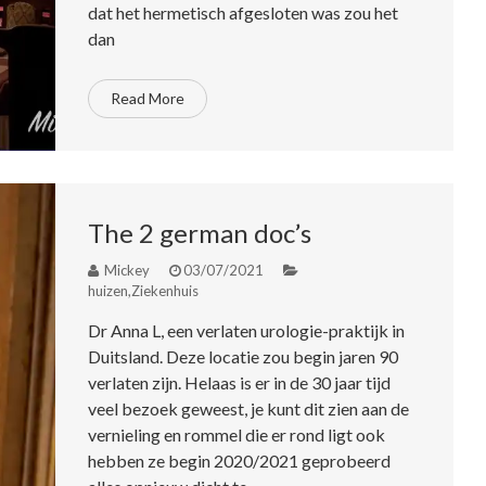
dat het hermetisch afgesloten was zou het
dan
Read More
The 2 german doc’s
Mickey
03/07/2021
huizen
,
Ziekenhuis
Dr Anna L, een verlaten urologie-praktijk in
Duitsland. Deze locatie zou begin jaren 90
verlaten zijn. Helaas is er in de 30 jaar tijd
veel bezoek geweest, je kunt dit zien aan de
vernieling en rommel die er rond ligt ook
hebben ze begin 2020/2021 geprobeerd