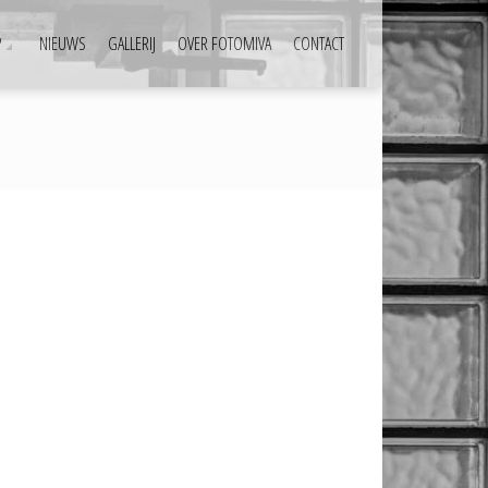
P
NIEUWS
GALLERIJ
OVER FOTOMIVA
CONTACT