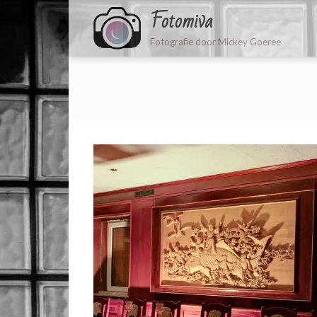
Fotomiva
Fotografie door Mickey Goeree