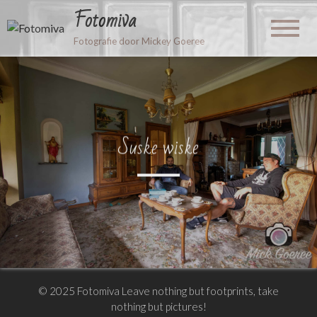
Fotomiva
Fotografie door Mickey Goeree
Suske wiske
© 2025 Fotomiva Leave nothing but footprints, take
nothing but pictures!