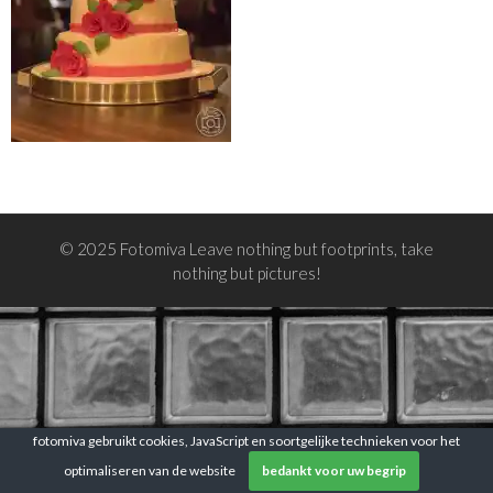
© 2025 Fotomiva Leave nothing but footprints, take
nothing but pictures!
fotomiva gebruikt cookies, JavaScript en soortgelijke technieken voor het
optimaliseren van de website
bedankt voor uw begrip