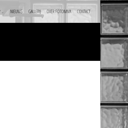
P
NIEUWS
GALLERIJ
OVER FOTOMIVA
CONTACT