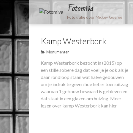
Fotomiva
Fotografie door Mickey Goeree
Kamp Westerbork
Monumenten
Kamp Westerbork bezocht in (2015) op
een stille sobere dag dat voel je je ook als je
daar rondloop staan wat halve gebouwen
om je indruk te geven hoe het er toen uitzag
waarvan 1 gebouw bewaard is gebleven en
dat staat in een glazen om huizing,
Meer
lezen over kamp Westerbork kan hier