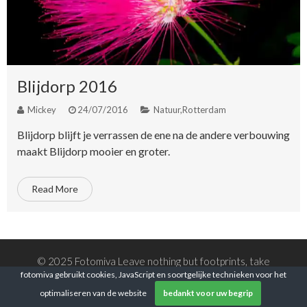
Blijdorp 2016
Mickey
24/07/2016
Natuur
,
Rotterdam
Blijdorp blijft je verrassen de ene na de andere verbouwing
maakt Blijdorp mooier en groter.
Read More
© 2025 Fotomiva Leave nothing but footprints, take
fotomiva gebruikt cookies, JavaScript en soortgelijke technieken voor het
nothing but pictures!
optimaliseren van de website
bedankt voor uw begrip