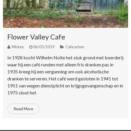
Flower Valley Cafe
Mickey
06/05/2019
Cafe
,
urbex
In 1928 kocht Wilhelm Nolte het stuk grond met boerderij
waar hij een café runden met alleen fris dranken pas in
1935 kreeg hij een vergunning om ook alcoholische
dranken te serveren. Het café werd gesloten in 1941 tot
1951 van wegen dienstplicht en krijgsgevangenschap en in
1975 sloot het
Read More