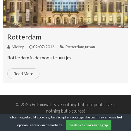
Rotterdam
Mickey
02/07/2016
Rotterdam
,
urban
Rotterdam in de mooiste uurtjes
Read More
© 2025 Fotomiva Leave nothing but footprints, take
nothing but pictures!
fotomiva gebruikt cookies, JavaScript en soortgelijke technieken voor het
optimaliseren van de website
bedankt voor uw begrip