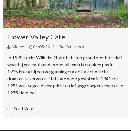
Flower Valley Cafe
Mickey
06/05/2019
Cafe
,
urbex
In 1928 kocht Wilhelm Nolte het stuk grond met boerderij
waar hij een café runden met alleen fris dranken pas in
1935 kreeg hij een vergunning om ook alcoholische
dranken te serveren. Het café werd gesloten in 1941 tot
1951 van wegen dienstplicht en krijgsgevangenschap en in
1975 sloot het
Read More