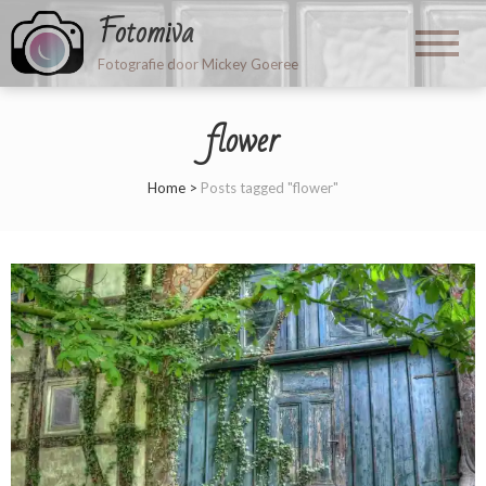
Fotomiva
Fotografie door Mickey Goeree
flower
Home
>
Posts tagged "flower"