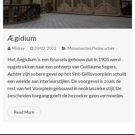
Ægidium
Mickey
20/02/2022
Monumenten
,
Plezier
,
urbex
Het Aegidium is een Brussels gebouw dat in 1905 werd
opgetrokken naar een ontwerp van Guillaume Segers.
Achter zijn sobere gevel op het Sint-Gillisvoorplein schuilt
een weelde aan interieurstijlen. De voorgevel is zoals de
rest van het Voorplein gebouwd in neoklassieke stijl. De
bescheiden toegang geeft de bezoeker geen vermoeden
Read More