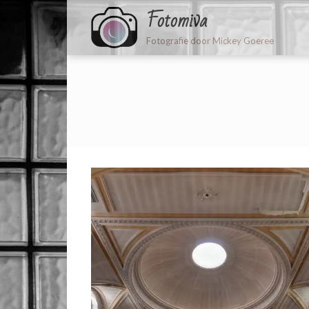
Fotomiva
Fotografie door Mickey Goeree