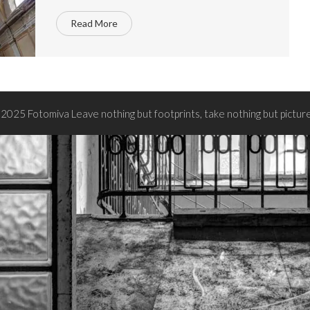
Read More
2025 Fotomiva Leave nothing but footprints, take nothing but pictur