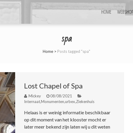
HOME
WEBSHO
spa
Home
>
Posts tagged "spa"
Lost Chapel of Spa
Mickey
08/08/2021
Internaat
,
Monumenten
,
urbex
,
Ziekenhuis
Helaas is er weinig informatie beschikbaar
op dit moment van het klooster mocht er
later meer bekend zijn laten wij u dit weten