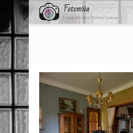
Fotomiva
Fotografie door Mickey Goeree