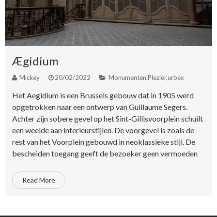
Ægidium
Mickey
20/02/2022
Monumenten
,
Plezier
,
urbex
Het Aegidium is een Brussels gebouw dat in 1905 werd
opgetrokken naar een ontwerp van Guillaume Segers.
Achter zijn sobere gevel op het Sint-Gillisvoorplein schuilt
een weelde aan interieurstijlen. De voorgevel is zoals de
rest van het Voorplein gebouwd in neoklassieke stijl. De
bescheiden toegang geeft de bezoeker geen vermoeden
Read More