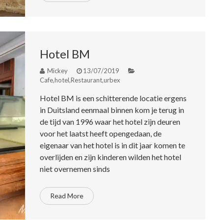
Hotel BM
Mickey
13/07/2019
Cafe
,
hotel
,
Restaurant
,
urbex
Hotel BM is een schitterende locatie ergens
in Duitsland eenmaal binnen kom je terug in
de tijd van 1996 waar het hotel zijn deuren
voor het laatst heeft opengedaan, de
eigenaar van het hotel is in dit jaar komen te
overlijden en zijn kinderen wilden het hotel
niet overnemen sinds
Read More