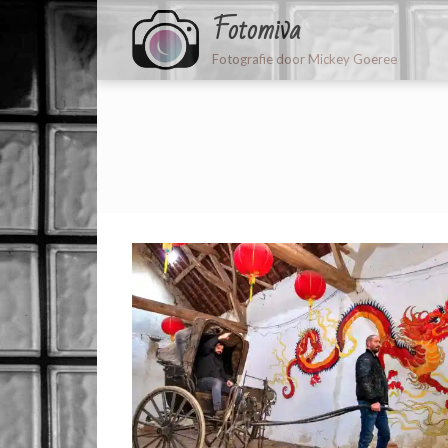
Fotomiva
Fotografie door Mickey Goeree