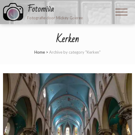
Fotomiva
Fotografie door Mickey Goeree
Kerken
Home
>
Archive by category "Kerken"