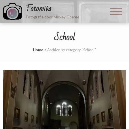
Fotomiva
Fotografie door Mickey Goeree
School
Home
>
Archive by category "School"