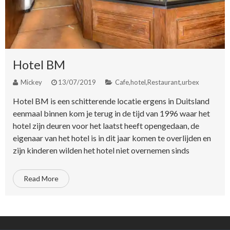
Hotel BM
Mickey
13/07/2019
Cafe
,
hotel
,
Restaurant
,
urbex
Hotel BM is een schitterende locatie ergens in Duitsland
eenmaal binnen kom je terug in de tijd van 1996 waar het
hotel zijn deuren voor het laatst heeft opengedaan, de
eigenaar van het hotel is in dit jaar komen te overlijden en
zijn kinderen wilden het hotel niet overnemen sinds
Read More