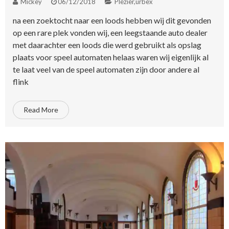
Mickey
06/12/2018
Plezier
,
urbex
na een zoektocht naar een loods hebben wij dit gevonden
op een rare plek vonden wij, een leegstaande auto dealer
met daarachter een loods die werd gebruikt als opslag
plaats voor speel automaten helaas waren wij eigenlijk al
te laat veel van de speel automaten zijn door andere al
flink
Read More