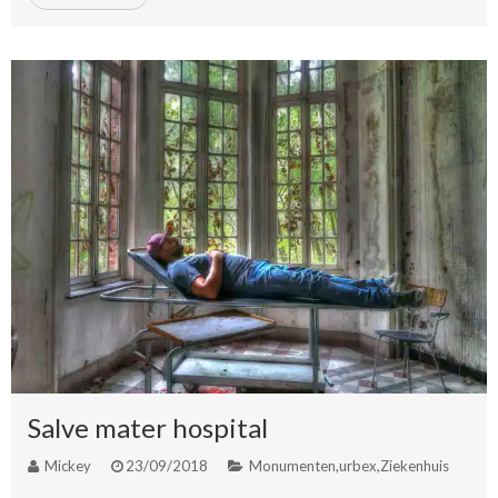
Salve mater hospital
Mickey
23/09/2018
Monumenten
,
urbex
,
Ziekenhuis