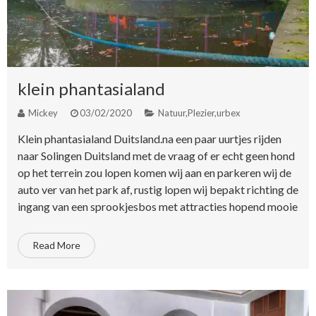
klein phantasialand
Mickey
03/02/2020
Natuur
,
Plezier
,
urbex
Klein phantasialand Duitsland.na een paar uurtjes rijden
naar Solingen Duitsland met de vraag of er echt geen hond
op het terrein zou lopen komen wij aan en parkeren wij de
auto ver van het park af, rustig lopen wij bepakt richting de
ingang van een sprookjesbos met attracties hopend mooie
Read More