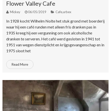
Flower Valley Cafe
Mickey
06/05/2019
Cafe
,
urbex
In 1928 kocht Wilhelm Nolte het stuk grond met boerderij
waar hij een café runden met alleen fris dranken pas in
1935 kreeg hij een vergunning om ook alcoholische
dranken te serveren. Het café werd gesloten in 1941 tot
1951 van wegen dienstplicht en krijgsgevangenschap en in
1975 sloot het
Read More