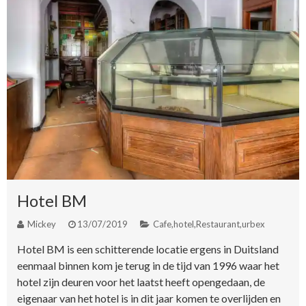
Hotel BM
Mickey
13/07/2019
Cafe
,
hotel
,
Restaurant
,
urbex
Hotel BM is een schitterende locatie ergens in Duitsland
eenmaal binnen kom je terug in de tijd van 1996 waar het
hotel zijn deuren voor het laatst heeft opengedaan, de
eigenaar van het hotel is in dit jaar komen te overlijden en