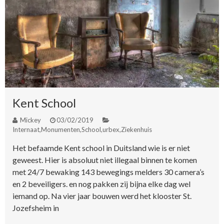
Kent School
Mickey
03/02/2019
Internaat
,
Monumenten
,
School
,
urbex
,
Ziekenhuis
Het befaamde Kent school in Duitsland wie is er niet
geweest. Hier is absoluut niet illegaal binnen te komen
met 24/7 bewaking 143 bewegings melders 30 camera’s
en 2 beveiligers. en nog pakken zij bijna elke dag wel
iemand op. Na vier jaar bouwen werd het klooster St.
Jozefsheim in